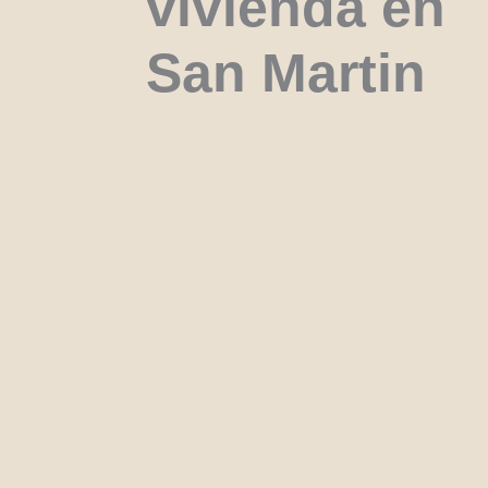
vivienda en
San Martin