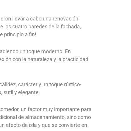
ieron llevar a cabo una renovación
te las cuatro paredes de la fachada,
 principio a fin!
 añadiendo un toque moderno. En
xión con la naturaleza y la practicidad
alidez, carácter y un toque rústico-
 sutil y elegante.
l comedor, un factor muy importante para
 adicional de almacenamiento, sino como
un efecto de isla y que se convierte en