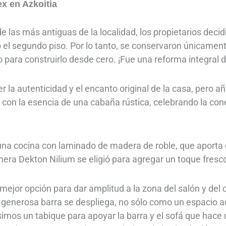
ex en Azkoitia
 las más antiguas de la localidad, los propietarios decid
do el segundo piso. Por lo tanto, se conservaron únicamen
para construirlo desde cero. ¡Fue una reforma integral de
r la autenticidad y el encanto original de la casa, pero
con la esencia de una cabaña rústica, celebrando la cone
una cocina con laminado de madera de roble, que aporta c
era Dekton Nilium se eligió para agregar un toque fresco,
la mejor opción para dar amplitud a la zona del salón y de
una generosa barra se despliega, no sólo como un espacio
simos un tabique para apoyar la barra y el sofá que hace 