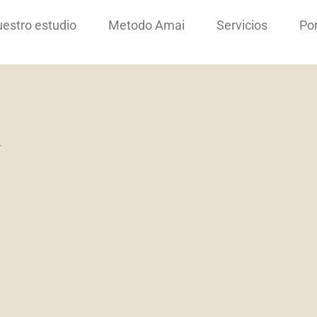
estro estudio
Metodo Amai
Servicios
Por
T