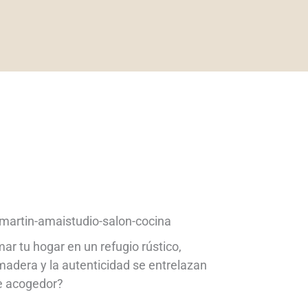
ar tu hogar en un refugio rústico,
 madera y la autenticidad se entrelazan
e acogedor?