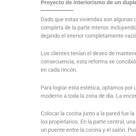
Proyecto de interiorismo de un dupl
Dado que estas viviendas son algunas de
completa de la parte interior, incluyen
dejando el interior completamente vacío 
Los clientes tenían el deseo de mantene
consecuencia, esta reforma se concibió 
en cada rincón.
Para lograr esta estética, optamos por 
moderno a toda la zona de día. La encim
Colocar la cocina junto a la pared fue 
los propietarios. En la parte central, 
un puente entre la cocina y el salón. Pu